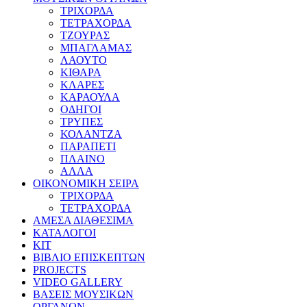
ΤΡΙΧΟΡΔΑ
ΤΕΤΡΑΧΟΡΔΑ
ΤΖΟΥΡΑΣ
ΜΠΑΓΛΑΜΑΣ
ΛΑΟΥΤΟ
ΚΙΘΑΡΑ
ΚΛΑΡΕΣ
ΚΑΡΑΟΥΛΑ
ΟΔΗΓΟΙ
ΤΡΥΠΕΣ
ΚΟΛΑΝΤΖΑ
ΠΑΡΑΠΕΤΙ
ΠΛΑΙΝΟ
ΑΛΛΑ
ΟΙΚΟΝΟΜΙΚΗ ΣΕΙΡΑ
ΤΡΙΧΟΡΔΑ
ΤΕΤΡΑΧΟΡΔΑ
ΑΜΕΣΑ ΔΙΑΘΕΣΙΜΑ
ΚΑΤΑΛΟΓΟΙ
ΚΙΤ
ΒΙΒΛΙΟ ΕΠΙΣΚΕΠΤΩΝ
PROJECTS
VIDEO GALLERY
ΒΑΣΕΙΣ ΜΟΥΣΙΚΩΝ
ΟΡΓΑΝΩΝ