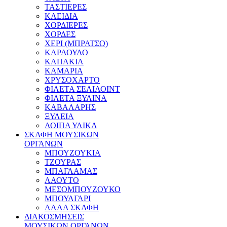
ΤΑΣΤΙΕΡΕΣ
ΚΛΕΙΔΙΑ
ΧΟΡΔΙΕΡΕΣ
ΧΟΡΔΕΣ
ΧΕΡΙ (ΜΠΡΑΤΣΟ)
ΚΑΡΑΟΥΛΟ
ΚΑΠΑΚΙΑ
ΚΑΜΑΡΙΑ
ΧΡΥΣΟΧΑΡΤΟ
ΦΙΛΕΤΑ ΣΕΛΙΛΟΙΝΤ
ΦΙΛΕΤΑ ΞΥΛΙΝΑ
ΚΑΒΑΛΑΡΗΣ
ΞΥΛΕΙΑ
ΛΟΙΠΑ ΥΛΙΚΑ
ΣΚΑΦΗ ΜΟΥΣΙΚΩΝ
ΟΡΓΑΝΩΝ
ΜΠΟΥΖΟΥΚΙΑ
ΤΖΟΥΡΑΣ
ΜΠΑΓΛΑΜΑΣ
ΛΑΟΥΤΟ
ΜΕΣΟΜΠΟΥΖΟΥΚΟ
ΜΠΟΥΛΓΑΡΙ
ΑΛΛΑ ΣΚΑΦΗ
ΔΙΑΚΟΣΜΗΣΕΙΣ
ΜΟΥΣΙΚΩΝ ΟΡΓΑΝΩΝ