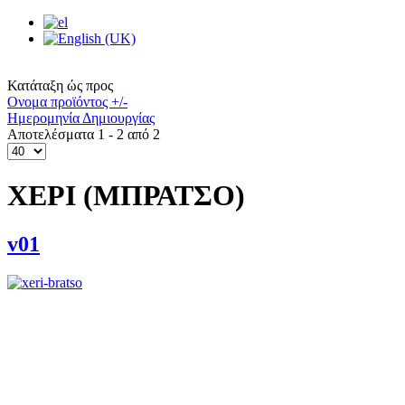
Κατάταξη ώς προς
Ονομα προϊόντος +/-
Ημερομηνία Δημιουργίας
Αποτελέσματα 1 - 2 από 2
ΧΕΡΙ (ΜΠΡΑΤΣΟ)
v01