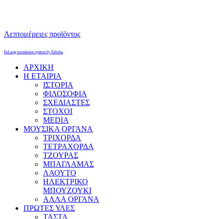
Λεπτομέρειες προϊόντος
FaLang translation system by Faboba
ΑΡΧΙΚΗ
Η ΕΤΑΙΡΙΑ
ΙΣΤΟΡΙΑ
ΦΙΛΟΣΟΦΙΑ
ΣΧΕΔΙΑΣΤΕΣ
ΣΤΟΧΟΙ
MEDIA
ΜΟΥΣΙΚΑ ΟΡΓΑΝΑ
ΤΡΙΧΟΡΔΑ
ΤΕΤΡΑΧΟΡΔΑ
ΤΖΟΥΡΑΣ
ΜΠΑΓΛΑΜΑΣ
ΛΑΟΥΤΟ
ΗΛΕΚΤΡΙΚΟ
ΜΠΟΥΖΟΥΚΙ
ΑΛΛΑ ΟΡΓΑΝΑ
ΠΡΩΤΕΣ ΥΛΕΣ
ΤΑΣΤΑ