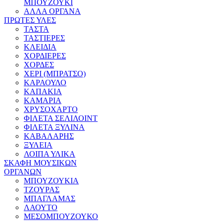
ΜΠΟΥΖΟΥΚΙ
ΑΛΛΑ ΟΡΓΑΝΑ
ΠΡΩΤΕΣ ΥΛΕΣ
ΤΑΣΤΑ
ΤΑΣΤΙΕΡΕΣ
ΚΛΕΙΔΙΑ
ΧΟΡΔΙΕΡΕΣ
ΧΟΡΔΕΣ
ΧΕΡΙ (ΜΠΡΑΤΣΟ)
ΚΑΡΑΟΥΛΟ
ΚΑΠΑΚΙΑ
ΚΑΜΑΡΙΑ
ΧΡΥΣΟΧΑΡΤΟ
ΦΙΛΕΤΑ ΣΕΛΙΛΟΙΝΤ
ΦΙΛΕΤΑ ΞΥΛΙΝΑ
ΚΑΒΑΛΑΡΗΣ
ΞΥΛΕΙΑ
ΛΟΙΠΑ ΥΛΙΚΑ
ΣΚΑΦΗ ΜΟΥΣΙΚΩΝ
ΟΡΓΑΝΩΝ
ΜΠΟΥΖΟΥΚΙΑ
ΤΖΟΥΡΑΣ
ΜΠΑΓΛΑΜΑΣ
ΛΑΟΥΤΟ
ΜΕΣΟΜΠΟΥΖΟΥΚΟ