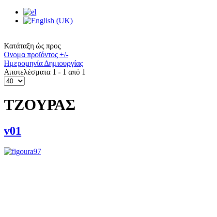
Κατάταξη ώς προς
Ονομα προϊόντος +/-
Ημερομηνία Δημιουργίας
Αποτελέσματα 1 - 1 από 1
ΤΖΟΥΡΑΣ
v01