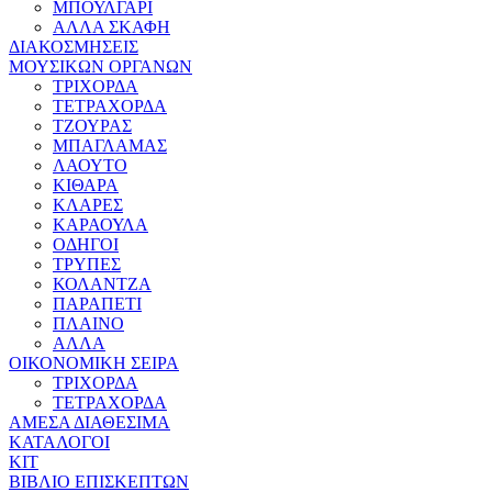
ΜΠΟΥΛΓΑΡΙ
ΑΛΛΑ ΣΚΑΦΗ
ΔΙΑΚΟΣΜΗΣΕΙΣ
ΜΟΥΣΙΚΩΝ ΟΡΓΑΝΩΝ
ΤΡΙΧΟΡΔΑ
ΤΕΤΡΑΧΟΡΔΑ
ΤΖΟΥΡΑΣ
ΜΠΑΓΛΑΜΑΣ
ΛΑΟΥΤΟ
ΚΙΘΑΡΑ
ΚΛΑΡΕΣ
ΚΑΡΑΟΥΛΑ
ΟΔΗΓΟΙ
ΤΡΥΠΕΣ
ΚΟΛΑΝΤΖΑ
ΠΑΡΑΠΕΤΙ
ΠΛΑΙΝΟ
ΑΛΛΑ
ΟΙΚΟΝΟΜΙΚΗ ΣΕΙΡΑ
ΤΡΙΧΟΡΔΑ
ΤΕΤΡΑΧΟΡΔΑ
ΑΜΕΣΑ ΔΙΑΘΕΣΙΜΑ
ΚΑΤΑΛΟΓΟΙ
ΚΙΤ
ΒΙΒΛΙΟ ΕΠΙΣΚΕΠΤΩΝ