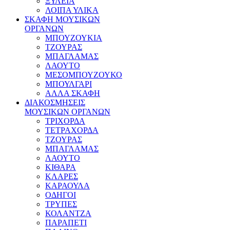
ΞΥΛΕΙΑ
ΛΟΙΠΑ ΥΛΙΚΑ
ΣΚΑΦΗ ΜΟΥΣΙΚΩΝ
ΟΡΓΑΝΩΝ
ΜΠΟΥΖΟΥΚΙΑ
ΤΖΟΥΡΑΣ
ΜΠΑΓΛΑΜΑΣ
ΛΑΟΥΤΟ
ΜΕΣΟΜΠΟΥΖΟΥΚΟ
ΜΠΟΥΛΓΑΡΙ
ΑΛΛΑ ΣΚΑΦΗ
ΔΙΑΚΟΣΜΗΣΕΙΣ
ΜΟΥΣΙΚΩΝ ΟΡΓΑΝΩΝ
ΤΡΙΧΟΡΔΑ
ΤΕΤΡΑΧΟΡΔΑ
ΤΖΟΥΡΑΣ
ΜΠΑΓΛΑΜΑΣ
ΛΑΟΥΤΟ
ΚΙΘΑΡΑ
ΚΛΑΡΕΣ
ΚΑΡΑΟΥΛΑ
ΟΔΗΓΟΙ
ΤΡΥΠΕΣ
ΚΟΛΑΝΤΖΑ
ΠΑΡΑΠΕΤΙ