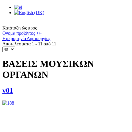
Κατάταξη ώς προς
Ονομα προϊόντος +/-
Ημερομηνία Δημιουργίας
Αποτελέσματα 1 - 11 από 11
ΒΑΣΕΙΣ ΜΟΥΣΙΚΩΝ
ΟΡΓΑΝΩΝ
v01