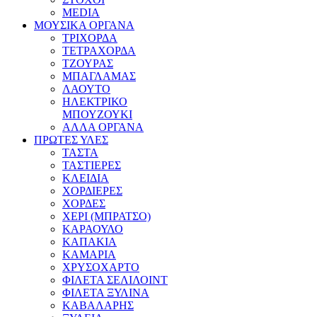
MEDIA
ΜΟΥΣΙΚΑ ΟΡΓΑΝΑ
ΤΡΙΧΟΡΔΑ
ΤΕΤΡΑΧΟΡΔΑ
ΤΖΟΥΡΑΣ
ΜΠΑΓΛΑΜΑΣ
ΛΑΟΥΤΟ
ΗΛΕΚΤΡΙΚΟ
ΜΠΟΥΖΟΥΚΙ
ΑΛΛΑ ΟΡΓΑΝΑ
ΠΡΩΤΕΣ ΥΛΕΣ
ΤΑΣΤΑ
ΤΑΣΤΙΕΡΕΣ
ΚΛΕΙΔΙΑ
ΧΟΡΔΙΕΡΕΣ
ΧΟΡΔΕΣ
ΧΕΡΙ (ΜΠΡΑΤΣΟ)
ΚΑΡΑΟΥΛΟ
ΚΑΠΑΚΙΑ
ΚΑΜΑΡΙΑ
ΧΡΥΣΟΧΑΡΤΟ
ΦΙΛΕΤΑ ΣΕΛΙΛΟΙΝΤ
ΦΙΛΕΤΑ ΞΥΛΙΝΑ
ΚΑΒΑΛΑΡΗΣ