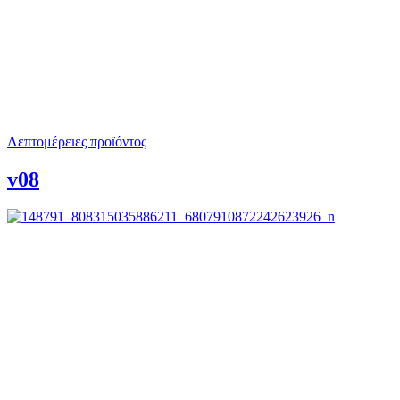
Λεπτομέρειες προϊόντος
v08