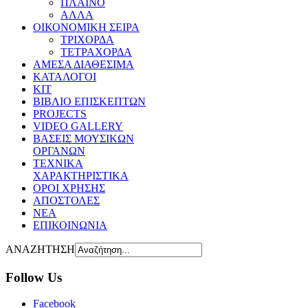
ΠΛΑΙΝΟ
ΑΛΛΑ
ΟΙΚΟΝΟΜΙΚΗ ΣΕΙΡΑ
ΤΡΙΧΟΡΔΑ
ΤΕΤΡΑΧΟΡΔΑ
ΑΜΕΣΑ ΔΙΑΘΕΣΙΜΑ
ΚΑΤΑΛΟΓΟΙ
ΚΙΤ
ΒΙΒΛΙΟ ΕΠΙΣΚΕΠΤΩΝ
PROJECTS
VIDEO GALLERY
ΒΑΣΕΙΣ ΜΟΥΣΙΚΩΝ
ΟΡΓΑΝΩΝ
ΤΕΧΝΙΚΑ
ΧΑΡΑΚΤΗΡΙΣΤΙΚΑ
ΟΡΟΙ ΧΡΗΣΗΣ
AΠOΣΤΟΛΕΣ
ΝΕΑ
ΕΠΙΚΟΙΝΩΝΙΑ
ΑΝΑΖΗΤΗΣΗ
Follow Us
Facebook