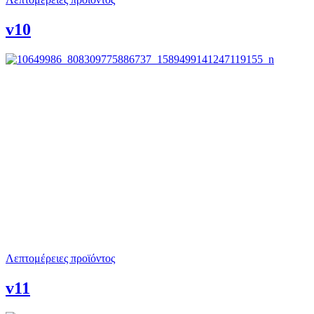
v10
Λεπτομέρειες προϊόντος
v11