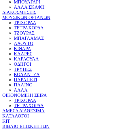
ΜΠΟΥΛΓΑΡΙ
ΑΛΛΑ ΣΚΑΦΗ
ΔΙΑΚΟΣΜΗΣΕΙΣ
ΜΟΥΣΙΚΩΝ ΟΡΓΑΝΩΝ
ΤΡΙΧΟΡΔΑ
ΤΕΤΡΑΧΟΡΔΑ
ΤΖΟΥΡΑΣ
ΜΠΑΓΛΑΜΑΣ
ΛΑΟΥΤΟ
ΚΙΘΑΡΑ
ΚΛΑΡΕΣ
ΚΑΡΑΟΥΛΑ
ΟΔΗΓΟΙ
ΤΡΥΠΕΣ
ΚΟΛΑΝΤΖΑ
ΠΑΡΑΠΕΤΙ
ΠΛΑΙΝΟ
ΑΛΛΑ
ΟΙΚΟΝΟΜΙΚΗ ΣΕΙΡΑ
ΤΡΙΧΟΡΔΑ
ΤΕΤΡΑΧΟΡΔΑ
ΑΜΕΣΑ ΔΙΑΘΕΣΙΜΑ
ΚΑΤΑΛΟΓΟΙ
ΚΙΤ
ΒΙΒΛΙΟ ΕΠΙΣΚΕΠΤΩΝ