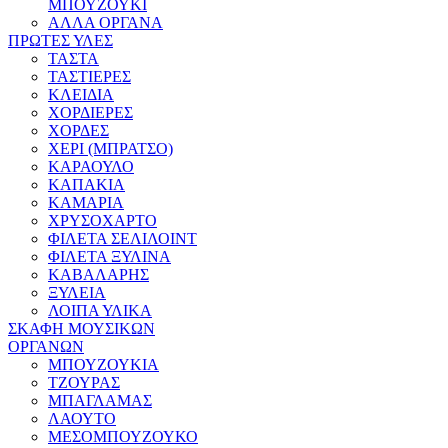
ΜΠΟΥΖΟΥΚΙ
ΑΛΛΑ ΟΡΓΑΝΑ
ΠΡΩΤΕΣ ΥΛΕΣ
ΤΑΣΤΑ
ΤΑΣΤΙΕΡΕΣ
ΚΛΕΙΔΙΑ
ΧΟΡΔΙΕΡΕΣ
ΧΟΡΔΕΣ
ΧΕΡΙ (ΜΠΡΑΤΣΟ)
ΚΑΡΑΟΥΛΟ
ΚΑΠΑΚΙΑ
ΚΑΜΑΡΙΑ
ΧΡΥΣΟΧΑΡΤΟ
ΦΙΛΕΤΑ ΣΕΛΙΛΟΙΝΤ
ΦΙΛΕΤΑ ΞΥΛΙΝΑ
ΚΑΒΑΛΑΡΗΣ
ΞΥΛΕΙΑ
ΛΟΙΠΑ ΥΛΙΚΑ
ΣΚΑΦΗ ΜΟΥΣΙΚΩΝ
ΟΡΓΑΝΩΝ
ΜΠΟΥΖΟΥΚΙΑ
ΤΖΟΥΡΑΣ
ΜΠΑΓΛΑΜΑΣ
ΛΑΟΥΤΟ
ΜΕΣΟΜΠΟΥΖΟΥΚΟ