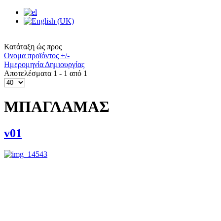
Κατάταξη ώς προς
Ονομα προϊόντος +/-
Ημερομηνία Δημιουργίας
Αποτελέσματα 1 - 1 από 1
ΜΠΑΓΛΑΜΑΣ
v01